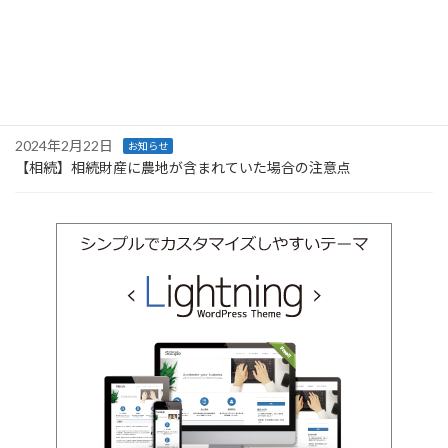
2024年2月25日
お知らせ
【古物商許可】許可が取得できない欠格条件とは？
2024年2月24日
法人設立
【会社設立】商号調査・５つの方法
2024年2月22日
お知らせ
【相続】相続財産に農地が含まれていた場合の注意点